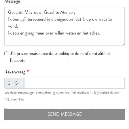
Message
J’ai pris connaissance de la politique de confidentialité et
l'accepte
Rekenvraag
3 + 5 =
Los deze eenvoudige rekenoefening op en voer het resultaat in. Bijvoorbeeld: voor
1+3, voer 4 in.
Deze vraag is om te controleren dat u een mens bent, om
geautomatiseerde invoer (spam) te voorkomen.