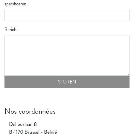
specificeren
Bericht
Ik heb het privacybeleid gelezen en accepteer het
Nos coordonnées
Delleurlaan 8
B-1170 Brussel.- België