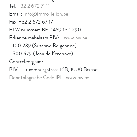
Tel:
+32 2 672 71 11
Email:
info@immo-lelion.be
Fax: +32 2 672 67 17
BTW nummer: BE.0459.150.290
Erkende makelaars BIV: -
www.biv.be
- 100 239 (Suzanne Belgeonne)
- 500 679 (Jean de Kerchove)
Controleorgaan:
BIV – Luxemburgstraat 16B, 1000 Brussel
Deontologische Code IPI
-
www.biv.be